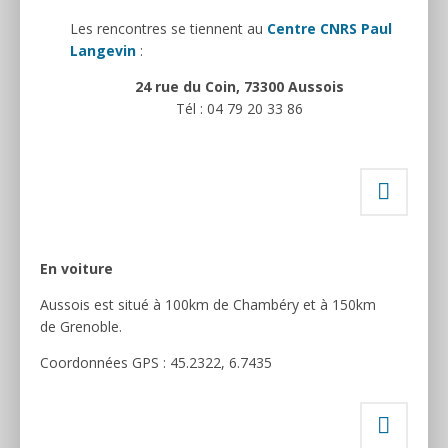
Les rencontres se tiennent au
Centre CNRS Paul
Langevin
:
24 rue du Coin, 73300 Aussois
Tél : 04 79 20 33 86
En voiture
Aussois est situé à 100km de Chambéry et à 150km
de Grenoble.
Coordonnées GPS : 45.2322, 6.7435