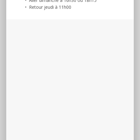
• Aller dimanche à 16h30 ou 18h15
• Retour jeudi à 11h00