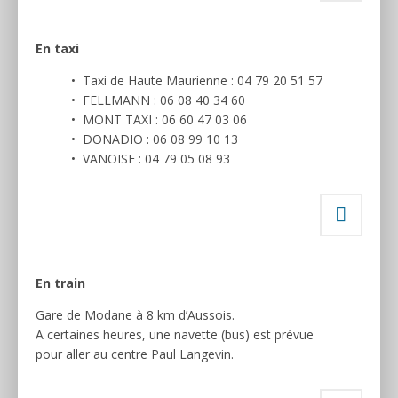
En taxi
• Taxi de Haute Maurienne : 04 79 20 51 57
• FELLMANN : 06 08 40 34 60
• MONT TAXI : 06 60 47 03 06
• DONADIO : 06 08 99 10 13
• VANOISE : 04 79 05 08 93
En train
Gare de Modane à 8 km d’Aussois.
A certaines heures, une navette (bus) est prévue
pour aller au centre Paul Langevin.