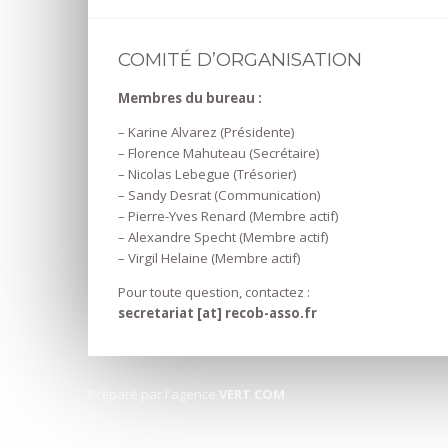
COMITÉ D’ORGANISATION
Membres du bureau :
– Karine Alvarez (Présidente)
– Florence Mahuteau (Secrétaire)
– Nicolas Lebegue (Trésorier)
– Sandy Desrat (Communication)
– Pierre-Yves Renard (Membre actif)
– Alexandre Specht (Membre actif)
– Virgil Helaine (Membre actif)
Pour toute question, contactez :
secretariat [at] recob-asso.fr
Préparé par l'agence
VERT COM