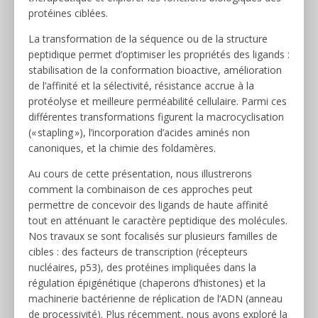
protéines ciblées.
La transformation de la séquence ou de la structure
peptidique permet d’optimiser les propriétés des ligands :
stabilisation de la conformation bioactive, amélioration
de l’affinité et la sélectivité, résistance accrue à la
protéolyse et meilleure perméabilité cellulaire. Parmi ces
différentes transformations figurent la macrocyclisation
(« stapling »), l’incorporation d’acides aminés non
canoniques, et la chimie des foldamères.
Au cours de cette présentation, nous illustrerons
comment la combinaison de ces approches peut
permettre de concevoir des ligands de haute affinité
tout en atténuant le caractère peptidique des molécules.
Nos travaux se sont focalisés sur plusieurs familles de
cibles : des facteurs de transcription (récepteurs
nucléaires, p53), des protéines impliquées dans la
régulation épigénétique (chaperons d’histones) et la
machinerie bactérienne de réplication de l’ADN (anneau
de processivité). Plus récemment, nous avons exploré la