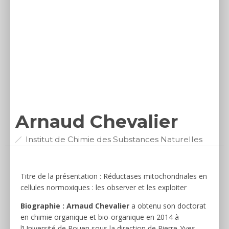
Arnaud Chevalier
Institut de Chimie des Substances Naturelles
Titre de la présentation : Réductases mitochondriales en
cellules normoxiques : les observer et les exploiter
Biographie :
Arnaud Chevalier
a obtenu son doctorat
en chimie organique et bio-organique en 2014 à
l’Université de Rouen sous la direction de Pierre-Yves