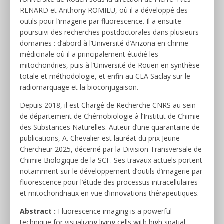
RENARD et Anthony ROMIEU, où il a développé des
outils pour l’imagerie par fluorescence. Il a ensuite
poursuivi des recherches postdoctorales dans plusieurs
domaines : d’abord à l’Université d’Arizona en chimie
médicinale où il a principalement étudié les
mitochondries, puis à l’Université de Rouen en synthèse
totale et méthodologie, et enfin au CEA Saclay sur le
radiomarquage et la bioconjugaison.
Depuis 2018, il est Chargé de Recherche CNRS au sein
de département de Chémobiologie à l’Institut de Chimie
des Substances Naturelles. Auteur d’une quarantaine de
publications, A. Chevalier est lauréat du prix Jeune
Chercheur 2025, décerné par la Division Transversale de
Chimie Biologique de la SCF. Ses travaux actuels portent
notamment sur le développement d’outils d’imagerie par
fluorescence pour l’étude des processus intracellulaires
et mitochondriaux en vue d’innovations thérapeutiques.
Abstract :
Fluorescence imaging is a powerful
technique for visualizing living cells with high spatial