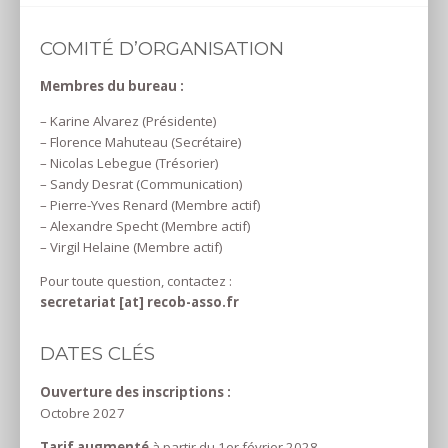
COMITÉ D’ORGANISATION
Membres du bureau :
– Karine Alvarez (Présidente)
– Florence Mahuteau (Secrétaire)
– Nicolas Lebegue (Trésorier)
– Sandy Desrat (Communication)
– Pierre-Yves Renard (Membre actif)
– Alexandre Specht (Membre actif)
– Virgil Helaine (Membre actif)
Pour toute question, contactez :
secretariat [at] recob-asso.fr
DATES CLÉS
Ouverture des inscriptions :
Octobre 2027
Tarif augmenté
à partir du 1er février 2028