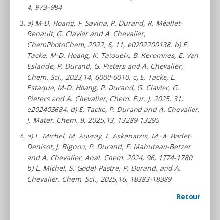
4, 973–984
a) M-D. Hoang, F. Savina, P. Durand, R. Méallet-
Renault, G. Clavier and A. Chevalier,
ChemPhotoChem, 2022, 6, 11, e0202200138. b) E.
Tacke, M-D. Hoang, K. Tatoueix, B. Keromnes, E. Van
Eslande, P. Durand, G. Pieters and A. Chevalier,
Chem. Sci., 2023,14, 6000-6010. c) E. Tacke, L.
Estaque, M-D. Hoang, P. Durand, G. Clavier, G.
Pieters and A. Chevalier, Chem. Eur. J. 2025, 31,
e202403684. d) E. Tacke, P. Durand and A. Chevalier,
J. Mater. Chem. B, 2025,13, 13289-13295
a) L. Michel, M. Auvray, L. Askenatzis, M.-A. Badet-
Denisot, J. Bignon, P. Durand, F. Mahuteau-Betzer
and A. Chevalier, Anal. Chem. 2024, 96, 1774-1780.
b) L. Michel, S. Godel-Pastre, P. Durand, and A.
Chevalier. Chem. Sci., 2025,16, 18383-18389
Retour